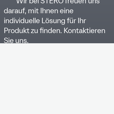
Wir bei STERO freuen uns
darauf, mit Ihnen eine
individuelle Lösung für Ihr
Produkt zu finden. Kontaktieren
Sie uns.
Name*
Unternehmen*
E-
Mail*
Telefon
Bereich