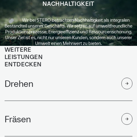
NACHHALTIGKEIT
Wir bei STERO betrachten Nachhaltigkeit als integralen
Bestandteil unseres Geschäfts. Wir setzen auf umweltfreundliche
Produktionsprozesse, Energieeffizienz und Ressourcenschonung.
Unser Ziel ist es, nicht nur unseren Kunden, sondern auch unserer
Umwelt einen Mehrwert zu bieten.
WEITERE
LEISTUNGEN
ENTDECKEN
Drehen
Fräsen