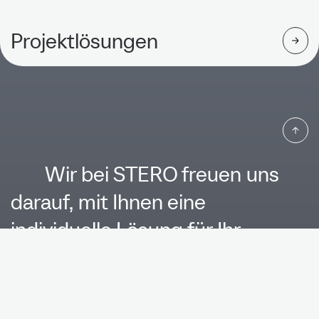
Projektlösungen
Wir bei STERO freuen uns
darauf, mit Ihnen eine
individuelle Lösung für Ihr
Produkt zu finden. Kontaktieren
Sie uns.
Name*