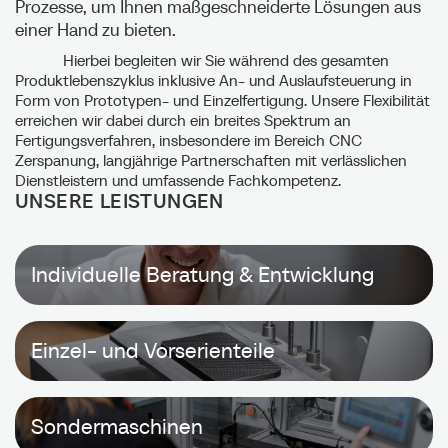
Prozesse, um Ihnen maßgeschneiderte Lösungen aus
einer Hand zu bieten.
Kontakt aufnehmen
Hierbei begleiten wir Sie während des gesamten
Produktlebenszyklus inklusive An- und Auslaufsteuerung in
Form von Prototypen- und Einzelfertigung. Unsere Flexibilität
erreichen wir dabei durch ein breites Spektrum an
Fertigungsverfahren, insbesondere im Bereich CNC
Zerspanung, langjährige Partnerschaften mit verlässlichen
Dienstleistern und umfassende Fachkompetenz.
UNSERE LEISTUNGEN
Individuelle Beratung & Entwicklung
Einzel- und Vorserienteile
Sondermaschinen