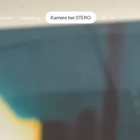
Karriere bei STERO
DE
Kontakt
Ausbildung